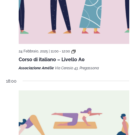
24 Febbraio, 2025 | 11:00
-
12:00
Corso di italiano – Livello A0
Associazione Amélie
Via Ceresio 43, Pregassona
18:00