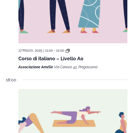
17 Marzo, 2025 | 11:00
-
12:00
Corso di italiano – Livello A0
Associazione Amélie
Via Ceresio 43, Pregassona
18:00