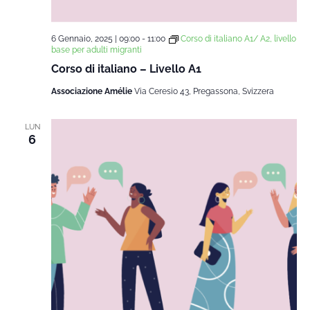
6 Gennaio, 2025 | 09:00
-
11:00
Corso di italiano A1/ A2, livello
base per adulti migranti
Corso di italiano – Livello A1
Associazione Amélie
Via Ceresio 43, Pregassona, Svizzera
LUN
6