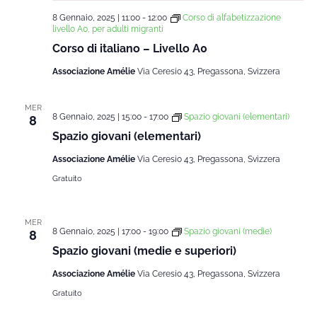
8 Gennaio, 2025 | 11:00
-
12:00
Corso di alfabetizzazione
livello A0, per adulti migranti
Corso di italiano – Livello A0
Associazione Amélie
Via Ceresio 43, Pregassona, Svizzera
MER
8 Gennaio, 2025 | 15:00
-
17:00
Spazio giovani (elementari)
8
Spazio giovani (elementari)
Associazione Amélie
Via Ceresio 43, Pregassona, Svizzera
Gratuito
MER
8 Gennaio, 2025 | 17:00
-
19:00
Spazio giovani (medie)
8
Spazio giovani (medie e superiori)
Associazione Amélie
Via Ceresio 43, Pregassona, Svizzera
Gratuito