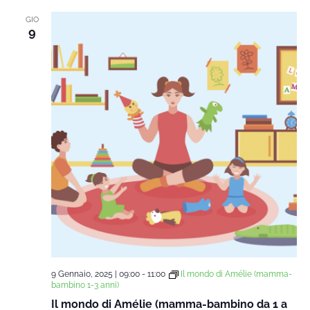
GIO
9
9 Gennaio, 2025 | 09:00
-
11:00
Il mondo di Amélie (mamma-
bambino 1-3 anni)
Il mondo di Amélie (mamma-bambino da 1 a