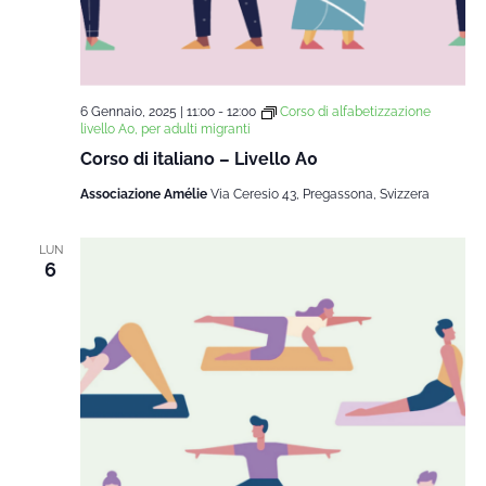
6 Gennaio, 2025 | 11:00
-
12:00
Corso di alfabetizzazione
livello A0, per adulti migranti
Corso di italiano – Livello A0
Associazione Amélie
Via Ceresio 43, Pregassona, Svizzera
LUN
6