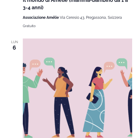
Il mondo di Amélie (mamma-bambino da 1 a
3-4 anni)
Associazione Amélie
Via Ceresio 43, Pregassona, Svizzera
Gratuito
LUN
6