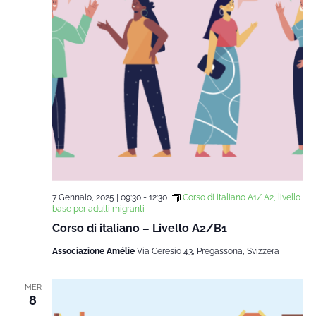
7 Gennaio, 2025 | 09:30
-
12:30
Corso di italiano A1/ A2, livello
base per adulti migranti
Corso di italiano – Livello A2/B1
Associazione Amélie
Via Ceresio 43, Pregassona, Svizzera
MER
8