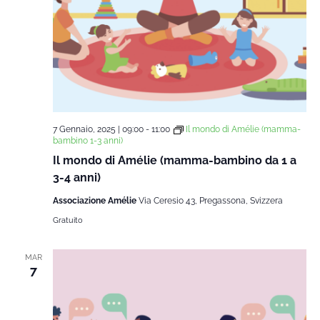
7 Gennaio, 2025 | 09:00
-
11:00
Il mondo di Amélie (mamma-
bambino 1-3 anni)
Il mondo di Amélie (mamma-bambino da 1 a
3-4 anni)
Associazione Amélie
Via Ceresio 43, Pregassona, Svizzera
Gratuito
MAR
7