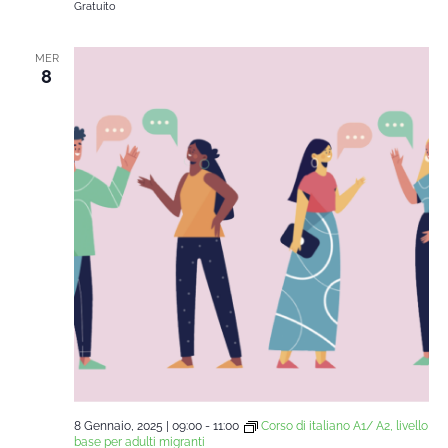
Gratuito
MER
8
8 Gennaio, 2025 | 09:00
-
11:00
Corso di italiano A1/ A2, livello
base per adulti migranti