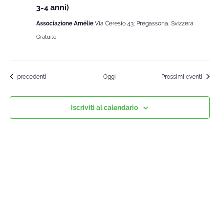
3-4 anni)
Associazione Amélie
Via Ceresio 43, Pregassona, Svizzera
Gratuito
Corsi
precedenti
Oggi
Prossimi eventi
Iscriviti al calendario