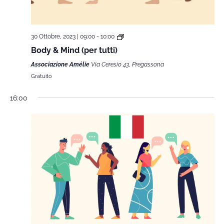
30 Ottobre, 2023 | 09:00
-
10:00
Body & Mind (per tutti)
Associazione Amélie
Via Ceresio 43, Pregassona
Gratuito
16:00